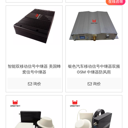
智能双移动信号中继器 美国蜂
银色汽车移动信号中继器双频
窝信号中继器
GSM 中继器防风雨
询价
询价