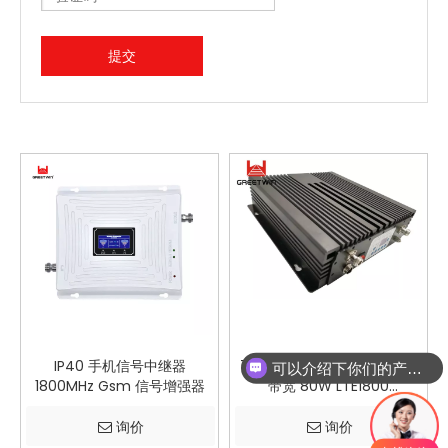
提交
IP40 手机信号中继器
75dB 增益手机信号增强器双
可以介绍下你们的产品么
1800MHz Gsm 信号增强器
带宽 80W LTE1800
WCDMA2100MHz
询价
询价