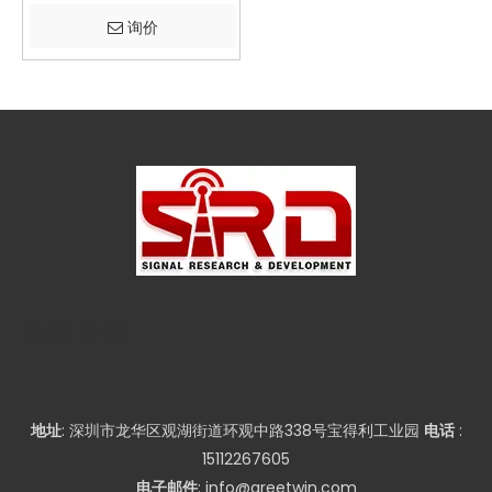
询价
快速导航
地址
: 深圳市龙华区观湖街道环观中路338号宝得利工业园
电话
:
15112267605
电子邮件
:
info@greetwin.com