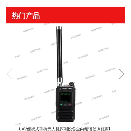
热门产品
固定
UAV便携式手持无人机探测设备全向频谱侦测距离1-