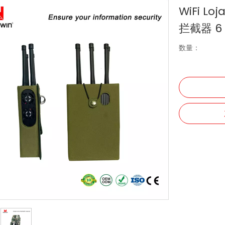
WiFi Lo
拦截器 6
数量：