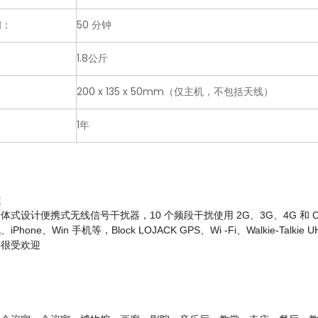
间：
50 分钟
1.8公斤
200 x 135 x 50mm（仅主机，不包括天线）
：
1年
述
体式设计便携式无线信号干扰器，10 个频段干扰使用 2G、3G、4G 和 CDMA
Phone、Win 手机等，Block LOJACK GPS、Wi -Fi、Walkie-Talkie
年很受欢迎