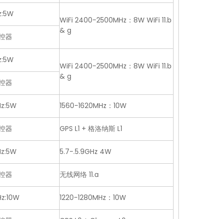
z:5W
WiFi 2400-2500MHz：8W WiFi 11.b
& g
控器
z:5W
WiFi 2400-2500MHz：8W WiFi 11.b
& g
控器
z:5W
1560-1620MHz：10W
控器
GPS L1 + 格洛纳斯 L1
z:5W
5.7-.5.9GHz 4W
控器
无线网络 11.a
z:10W
1220-1280MHz：10W