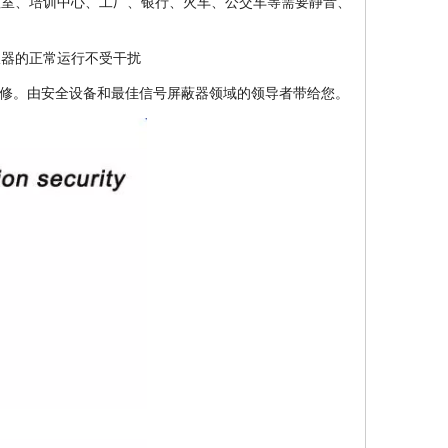
教室、培训中心、工厂、银行、火车、公交车等需要静音、
仪器的正常运行不受干扰
年保修。由安全设备和最佳信号屏蔽器领域的领导者带给您。