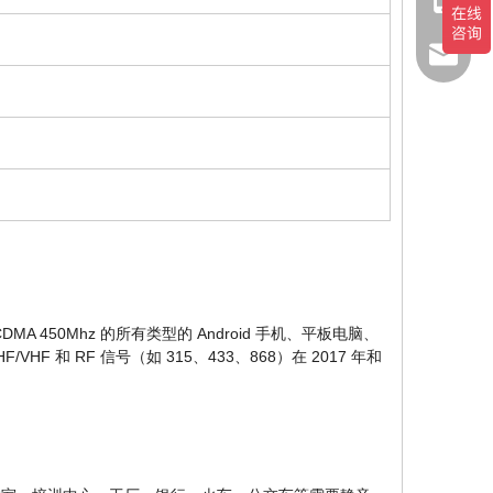
1511226
info@g
 450Mhz 的所有类型的 Android 手机、平板电脑、
 UHF/VHF 和 RF 信号（如 315、433、868）在 2017 年和