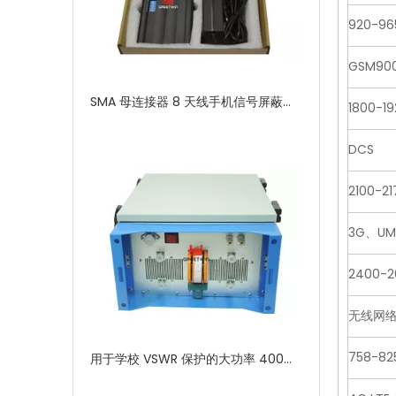
920-9
GSM90
SMA 母连接器 8 天线手机信号屏蔽器干扰器，带独立开关
1800-1
DCS
2100-2
3G、UM
2400-
无线网络 2
758-8
用于学校 VSWR 保护的大功率 400W 信号屏蔽器 GSM 手机信号屏蔽器