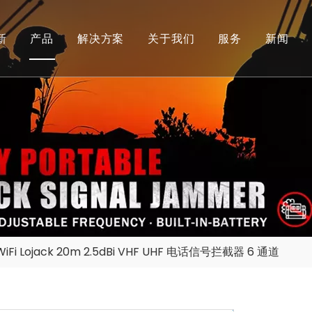
新
产品
解决方案
关于我们
服务
新闻
信号放大器
公司简介
下载
信号屏蔽器
工厂
常问问题
无人机探测设备
荣誉&团队
探测打击一体设备
无人机干扰器设备
屏蔽器模块
WiFi Lojack 20m 2.5dBi VHF UHF 电话信号拦截器 6 通道