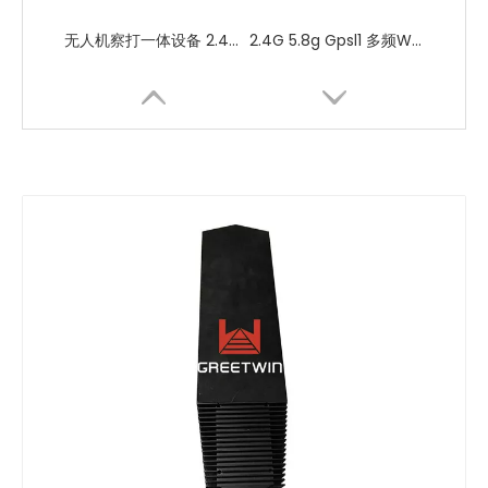
无人机察打一体设备 2.4G 5.8g Gpsl1 WiFi 1000-2000米 无人机探测反制设备
2.4G 5.8g Gpsl1 多频WiFi 1000-2000米 覆盖无人机干扰器
8频段背包式无人机反制设备1-2km无人机干扰器便携式背包屏蔽器
50W大功率车载无人机屏蔽器无人机反制设备车载信号干扰器