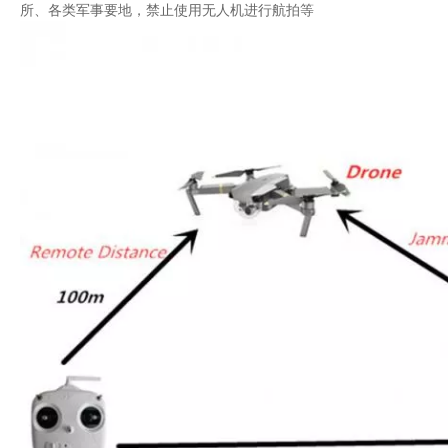
所、各类军事要地，禁止使用无人机进行航拍等
背包式反无人机干扰系统 433MHz E-GSM 2.4G 5.8G GPS 2KM
全向无人机探测与反制系统
GPS 2.4G 5.8G 频率反无人机系统干扰器
145W 便携式反无人机枪干扰器