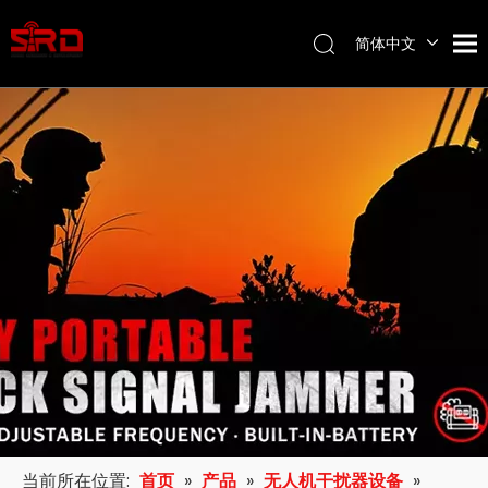
简体中文
English
当前所在位置:
首页
»
产品
»
无人机干扰器设备
»