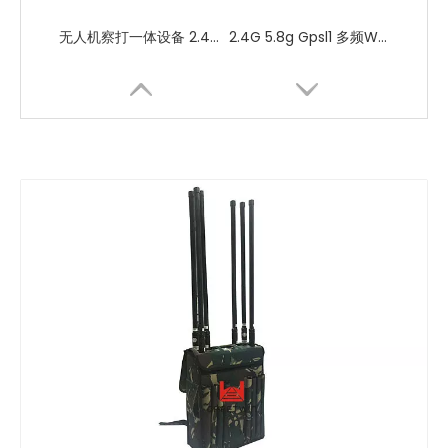
无人机察打一体设备 2.4G 5.8g Gpsl1 WiFi 1000-2000米 无人机探测反制设备
2.4G 5.8g Gpsl1 多频WiFi 1000-2000米 覆盖无人机干扰器
8频段背包式无人机反制设备1-2km无人机干扰器便携式背包屏蔽器
50W大功率车载无人机屏蔽器无人机反制设备车载信号干扰器