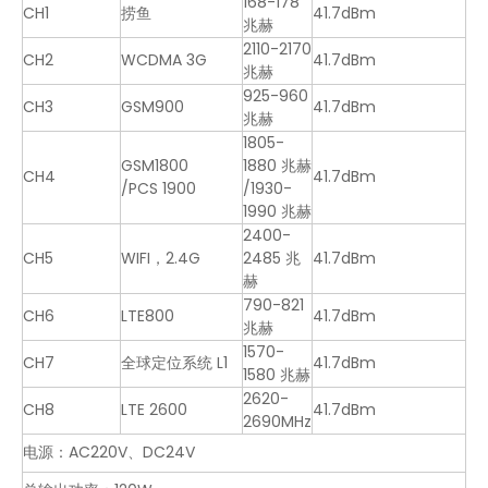
168-178
CH1
捞鱼
41.7dBm
兆赫
2110-2170
CH2
WCDMA 3G
41.7dBm
兆赫
925-960
CH3
GSM900
41.7dBm
兆赫
背包式反无人机干扰系统 433MHz E-GSM 2.4G 5.8G GPS 2KM
全向无人机探测与反制系统
1805-
GSM1800
1880 兆赫
CH4
41.7dBm
/PCS 1900
/1930-
1990 兆赫
2400-
CH5
WIFI，2.4G
2485 兆
41.7dBm
赫
790-821
CH6
LTE800
41.7dBm
兆赫
1570-
CH7
全球定位系统 L1
41.7dBm
1580 兆赫
2620-
CH8
LTE 2600
41.7dBm
2690MHz
电源：AC220V、DC24V
GPS 2.4G 5.8G 频率反无人机系统干扰器
145W 便携式反无人机枪干扰器