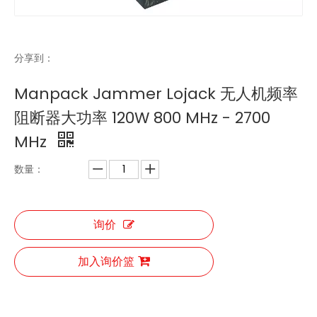
分享到：
Manpack Jammer Lojack 无人机频率
阻断器大功率 120W 800 MHz - 2700
无人机干扰器6频段固定式屏蔽器无人机反制设备
便携式反无人机枪无人机屏蔽器无人机信号干扰器
MHz
数量：
询价
加入询价篮