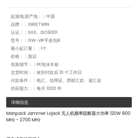
盾牌式手持无人机屏蔽器反无人机干扰器无人机反制系统
2.4G 5.8G无人机干扰器7频段无人机反无人机设备
起源地;原产地：：
中国
品牌：：
GREETWIN
认证：：
SGS、ISO9001
型号：：
GW-VIP手提包8
最小起订量：：
1个
价格：：
面议
包装细节：：
PE泡沫木箱
交货时间：：
收到付款后 10 个工作日
付款条件：：
电汇、信用证、西联汇款、速汇金
供应能力：：
每月 1000 件
150W无人机信号干扰器4频段无人机屏蔽干扰枪反无人机系统
反无人机设备干扰器 2.4G 5.8g GPS 无人机干扰器
详细信息
Manpack Jammer Lojack 无人机频率阻断器大功率 120W 800
MHz - 2700 MHz