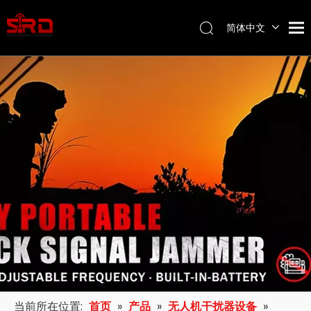
简体中文
English
当前所在位置:
首页
»
产品
»
无人机干扰器设备
»