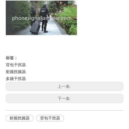
标签：
背包干扰器
射频扰频器
多频干扰器
上一条:
下一条:
射频扰频器
背包干扰器