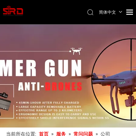
简体中文
English
当前所在位置:
首页
»
服务
»
常问问题
»
公司