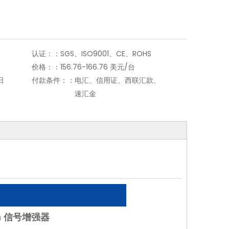
认证：：
SGS、ISO9001、CE、ROHS
价格：：
156.76-166.76 美元/台
日
付款条件：：
电汇、信用证、西联汇款、
速汇金
sm 信号增强器