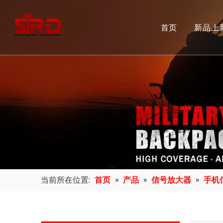
首页
新品上
当前所在位置:
首页
»
产品
»
信号放大器
»
手机