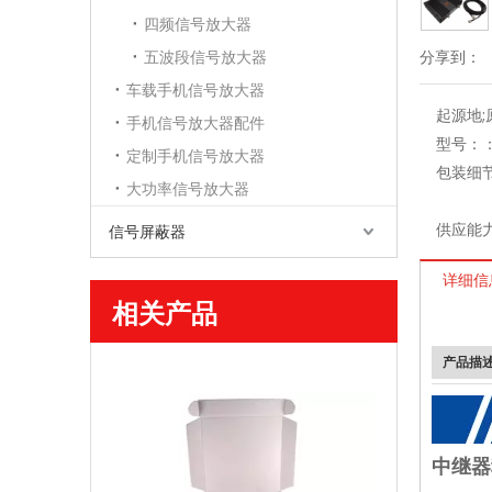
四频信号放大器
五波段信号放大器
分享到：
车载手机信号放大器
起源地
手机信号放大器配件
型号：
定制手机信号放大器
包装细
大功率信号放大器
供应能
信号屏蔽器
详细信
相关产品
产品描
中继器移