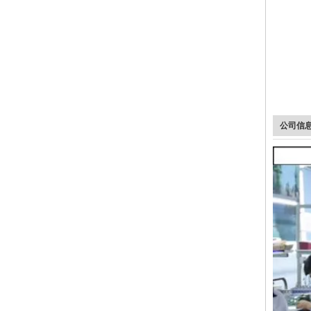
4 波段手机信号增强器 23dBm LTE 800 GSM 900 DCS 1800 WCDMA
公司信
23dBm CDMA800 WCDMA 手机信号增强器双频 3000°Ž¡