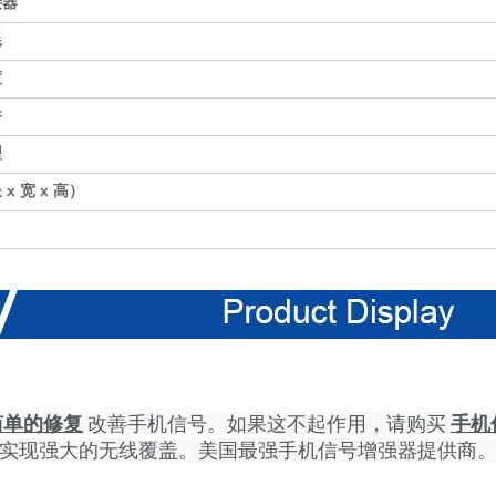
接器
耗
度
件
型
x 宽 x 高）
简单的修复
改善手机信号。如果这不起作用，请购买
手机
实现强大的无线覆盖。美国最强手机信号增强器提供商