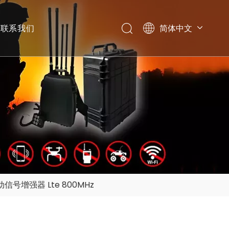
联系我们
简体中文
English
移动信号增强器 Lte 800MHz